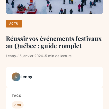
ACTU
Réussir vos événements festivaux
au Québec : guide complet
Lenny
•
15 janvier 2026
•
5 min de lecture
Lenny
L
TAGS
Actu