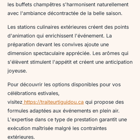
les buffets champêtres s'harmonisent naturellement
avec l'ambiance décontractée de la belle saison.
Les stations culinaires extérieures créent des points
d'animation qui enrichissent l'événement. La
préparation devant les convives ajoute une
dimension spectaculaire appréciée. Les arômes qui
s'élèvent stimulent l'appétit et créent une anticipation
joyeuse.
Pour découvrir les options disponibles pour vos
célébrations estivales,
visitez
https://traiteurtiguidou.ca
qui propose des
formules adaptées aux événements en plein air.
L'expertise dans ce type de prestation garantit une
exécution maîtrisée malgré les contraintes
extérieures.