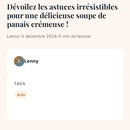
Dévoilez les astuces irrésistibles
pour une délicieuse soupe de
panais crémeuse !
Lenny
•
5 décembre 2024
•
5 min de lecture
Lenny
L
TAGS
Actu